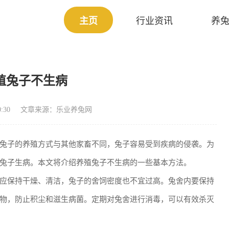
主页
行业资讯
养
殖兔子不生病
:30
文章来源：乐业养兔网
兔子的养殖方式与其他家畜不同，兔子容易受到疾病的侵袭。为
兔子生病。本文将介绍养殖兔子不生病的一些基本方法。
应保持干燥、清洁，兔子的舍饲密度也不宜过高。兔舍内要保持
物，防止积尘和滋生病菌。定期对兔舍进行消毒，可以有效杀灭