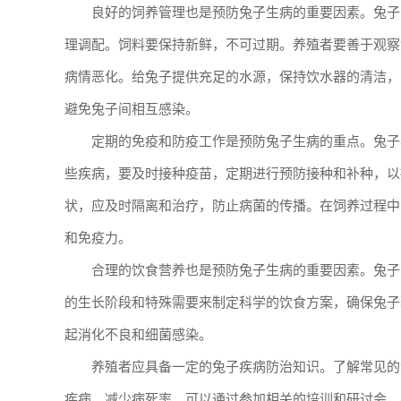
良好的饲养管理也是预防兔子生病的重要因素。兔子
理调配。饲料要保持新鲜，不可过期。养殖者要善于观察
病情恶化。给兔子提供充足的水源，保持饮水器的清洁，
避免兔子间相互感染。
定期的免疫和防疫工作是预防兔子生病的重点。兔子
些疾病，要及时接种疫苗，定期进行预防接种和补种，以
状，应及时隔离和治疗，防止病菌的传播。在饲养过程中
和免疫力。
合理的饮食营养也是预防兔子生病的重要因素。兔子
的生长阶段和特殊需要来制定科学的饮食方案，确保兔子
起消化不良和细菌感染。
养殖者应具备一定的兔子疾病防治知识。了解常见的
疾病，减少病死率。可以通过参加相关的培训和研讨会，