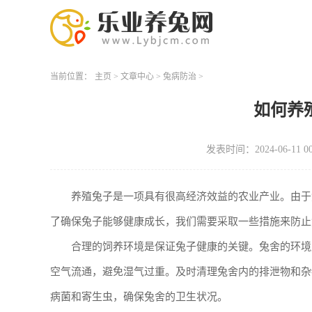
当前位置：
主页
>
文章中心
>
兔病防治
>
如何养
发表时间：2024-06-11 00
养殖兔子是一项具有很高经济效益的农业产业。由于
了确保兔子能够健康成长，我们需要采取一些措施来防止
合理的饲养环境是保证兔子健康的关键。兔舍的环境
空气流通，避免湿气过重。及时清理兔舍内的排泄物和杂
病菌和寄生虫，确保兔舍的卫生状况。