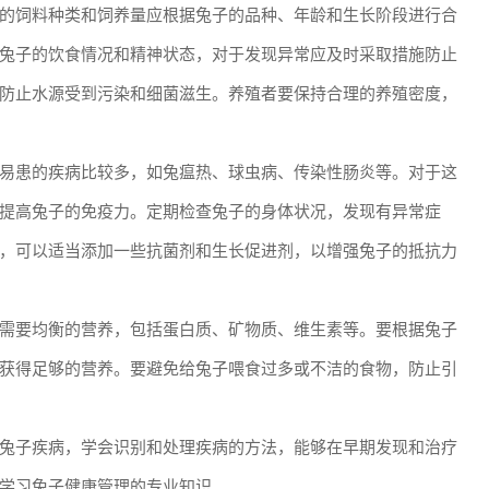
的饲料种类和饲养量应根据兔子的品种、年龄和生长阶段进行合
兔子的饮食情况和精神状态，对于发现异常应及时采取措施防止
防止水源受到污染和细菌滋生。养殖者要保持合理的养殖密度，
易患的疾病比较多，如兔瘟热、球虫病、传染性肠炎等。对于这
提高兔子的免疫力。定期检查兔子的身体状况，发现有异常症
，可以适当添加一些抗菌剂和生长促进剂，以增强兔子的抵抗力
需要均衡的营养，包括蛋白质、矿物质、维生素等。要根据兔子
获得足够的营养。要避免给兔子喂食过多或不洁的食物，防止引
兔子疾病，学会识别和处理疾病的方法，能够在早期发现和治疗
学习兔子健康管理的专业知识。