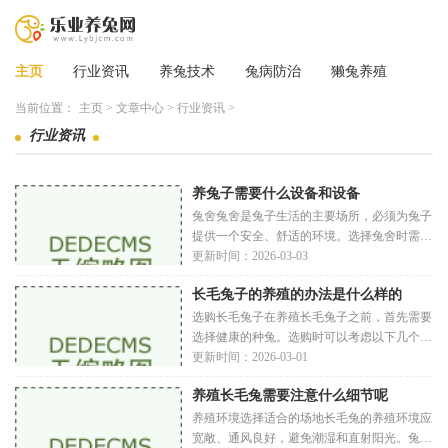
主页
行业资讯
养兔技术
兔病防治
獭兔养殖
当前位置：
主页
>
文章中心
>
行业资讯
>
行业资讯
养兔子需要什么设备和设备
兔舍兔舍是兔子生活的主要场所，必须为兔子
提供一个安全、舒适的环境。选择兔舍时需要
考虑以下几个因素大小兔子的活动空间非常重
更新时间：2026-03-03
要，过小的空间会影响兔子的健康和情绪。一
长毛兔子的养殖的办法是什么样的
般
选购长毛兔子在养殖长毛兔子之前，首先需要
选择健康的种兔。选购时可以考虑以下几个方
面外观特征长毛兔子的毛发长而柔软，通常有
更新时间：2026-03-01
多种颜色。购买时应注意兔子的毛发是否有打
养殖长毛兔需要注意什么细节呢
结
养殖环境选择适合的场地长毛兔的养殖环境应
宽敞、通风良好，避免潮湿和直射阳光。兔舍